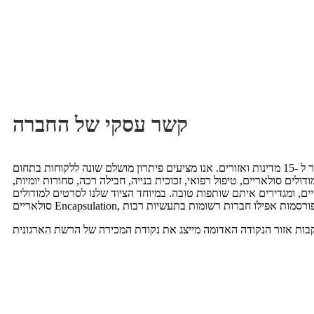
קשר עסקי של החברה
עד אוקטובר 2011, הציוד שלנו נמכר ל -15 מדינות ואזורים. אנו מציעים פיתרון מושלם שונה ללקוחות בתחום
לים סולאריים, טיפול רפואי, זכוכית בנייה, חבילה רכה, סחורות יומיות,
יים, ומגדירים איתם שותפות טובה. במיוחד הציוד שלנו לסרטים למודולים