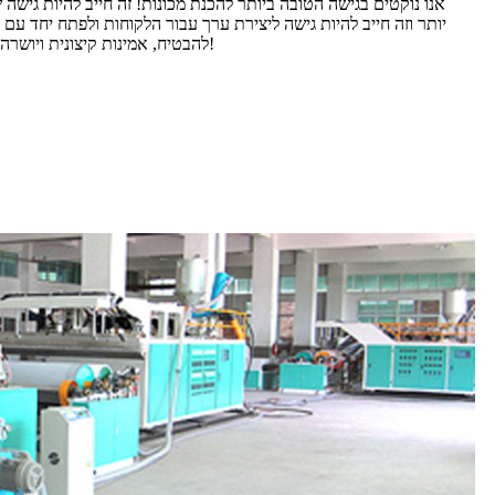
אנו נוקטים בגישה הטובה ביותר להכנת מכונות! זה חייב להיות גישה 
יותר וזה חייב להיות גישה ליצירת ערך עבור הלקוחות ולפתח יחד עם ל
להבטיח, אמינות קיצונית ויושרה". בואו נעבוד יחד כדי להשיג הצלחה!