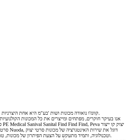
קוונז'ו נואודה מכונות ושות 'בע"מ היא אחת היצרניות המובילות של מכונות סרטי צוות בסין.
אנו בעיקר חוקרים, מפתחים ומייצרים את כל המכונות הקולנועיות 
סרטים, להט
וטכנולוגיה, ותמיד מתעקש על הצעת הפיתרון של מכונות, טכנולוגיות, תוך כדי טכנולוגיה, במטרה.