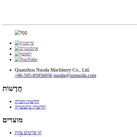
Quanzhou Nuoda Machinery Co., Ltd.
+86-595-85956056
nuoda@qznuoda.com
חֲדָשׁוֹת
חדשות חברה
חדשות בתעשייה
מוצרים
קו סרטים צוות